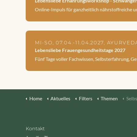
Lebensliebe Ernährungsworkshop - Schwangersc
Online-Impuls für ganzheitlich nährstoffreiche 
MI-SO, 07.04.-11.04.2027, AYURV
Lebensliebe Frauengesundheitstage 2027
Fünf Tage voller Fachwissen, Selbsterfahrung, 
Home
Aktuelles
Filters
Themen
Selbst
Kontakt