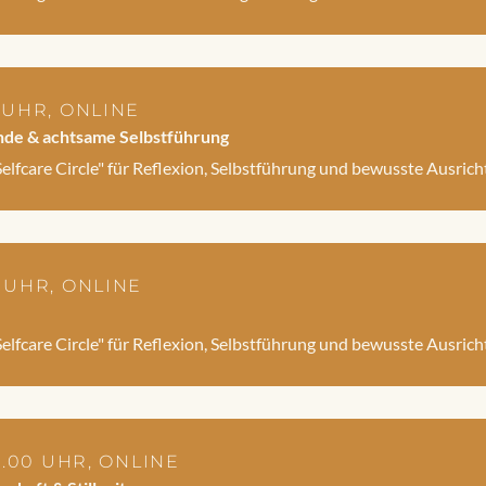
0 UHR, ONLINE
sunde & achtsame Selbstführung
fcare Circle" für Reflexion, Selbstführung und bewusste Ausricht
0 UHR, ONLINE
fcare Circle" für Reflexion, Selbstführung und bewusste Ausricht
19.00 UHR, ONLINE