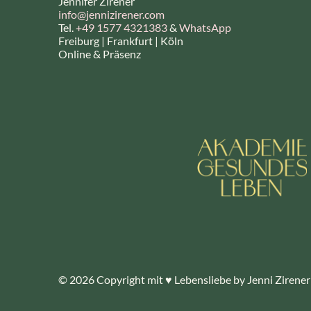
Jennifer Zirener
info@jennizirener.com
Tel.
+49 1577 4321383
&
WhatsApp
Freiburg | Frankfurt | Köln
Online & Präsenz
© 2026 Copyright mit ♥ Lebensliebe by Jenni Zirener