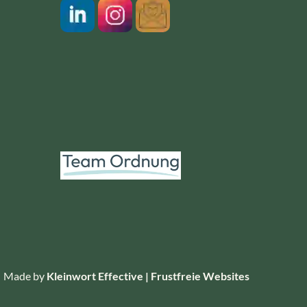
LinkedIn
Instragram
Newsletter
Made by
Kleinwort Effective | Frustfreie Websites