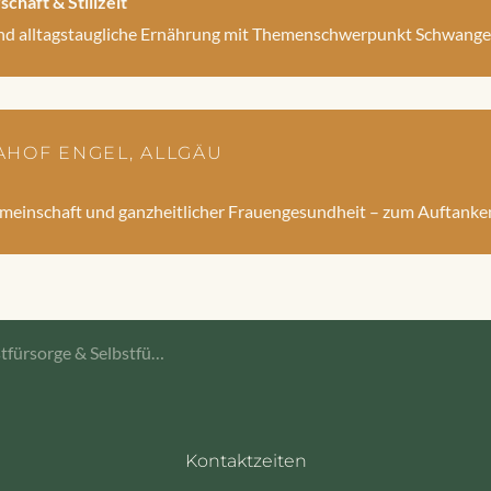
haft & Stillzeit
und alltagstaugliche Ernährung mit Themenschwerpunkt Schwangers
EDAHOF ENGEL, ALLGÄU
Gemeinschaft und ganzheitlicher Frauengesundheit – zum Auftank
fürsorge & Selbstführung
Kontaktzeiten