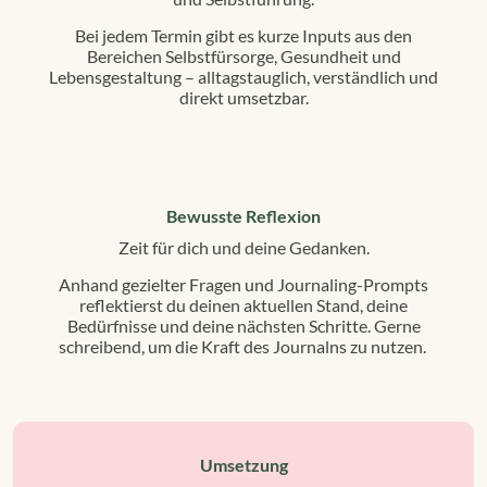
Bei jedem Termin gibt es kurze Inputs aus den
Bereichen Selbstfürsorge, Gesundheit und
Lebensgestaltung – alltagstauglich, verständlich und
direkt umsetzbar.
Bewusste Reflexion
Zeit für dich und deine Gedanken.
Anhand gezielter Fragen und Journaling-Prompts
reflektierst du deinen aktuellen Stand, deine
Bedürfnisse und deine nächsten Schritte. Gerne
schreibend, um die Kraft des Journalns zu nutzen.
Umsetzung