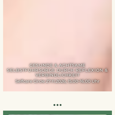
GESUNDE & ACHTSAME
SELBSTFÜHRSORGE DURCH REFLEXION &
VERBINDLICHKEIT
Selfcare Circle 27.11.2026, 15.00-16.00 Uhr