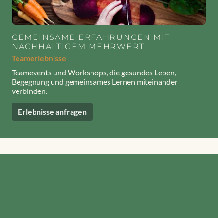
GEMEINSAME ERFAHRUNGEN MIT
NACHHALTIGEM MEHRWERT
Teamerlebnisse
Teamevents und Workshops, die gesundes Leben,
Begegnung und gemeinsames Lernen miteinander
verbinden.
Erlebnisse anfragen
Kooperationen für Teamformate
Einige Teamangebote entstehen in Zusammenarbeit mit
ausgewählten Partnern.