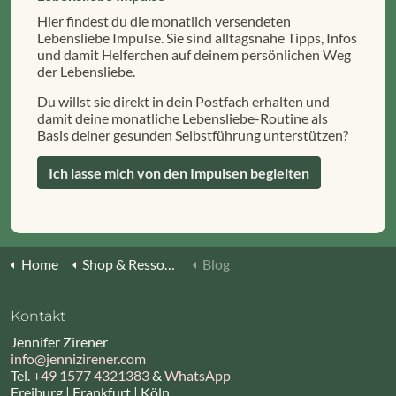
Hier findest du die monatlich versendeten
Lebensliebe Impulse. Sie sind alltagsnahe Tipps, Infos
und damit Helferchen auf deinem persönlichen Weg
der Lebensliebe.
Du willst sie direkt in dein Postfach erhalten und
damit deine monatliche Lebensliebe-Routine als
Basis deiner gesunden Selbstführung unterstützen?
Ich lasse mich von den Impulsen begleiten
Home
Shop & Ressourcen
Blog
Kontakt
Jennifer Zirener
info@jennizirener.com
Tel.
+49 1577 4321383
&
WhatsApp
Freiburg | Frankfurt | Köln