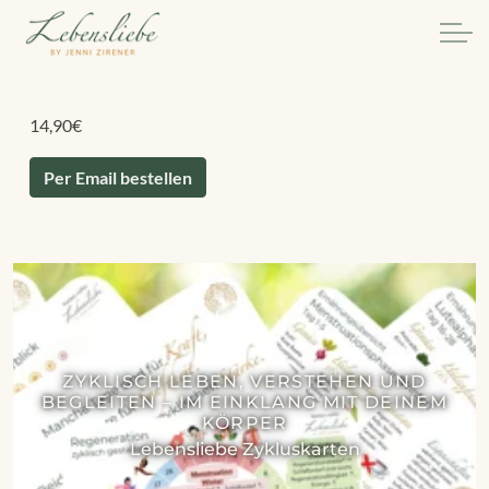
14,90
€
Per Email bestellen
ZYKLISCH LEBEN, VERSTEHEN UND
BEGLEITEN – IM EINKLANG MIT DEINEM
KÖRPER
Lebensliebe Zykluskarten