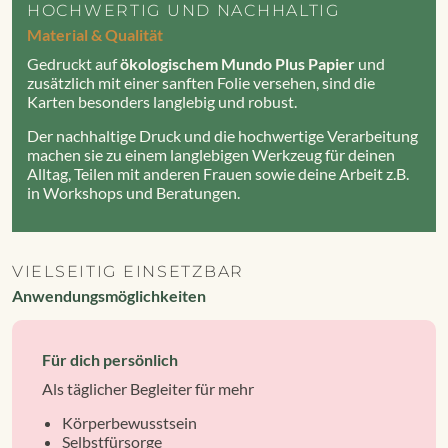
HOCHWERTIG UND NACHHALTIG
Material & Qualität
Gedruckt auf
ökologischem Mundo Plus Papier
und
zusätzlich mit einer sanften Folie versehen, sind die
Karten besonders langlebig und robust.
Der nachhaltige Druck und die hochwertige Verarbeitung
machen sie zu einem langlebigen Werkzeug für deinen
Alltag, Teilen mit anderen Frauen sowie deine Arbeit z.B.
in Workshops und Beratungen.
VIELSEITIG EINSETZBAR
Anwendungsmöglichkeiten
Für dich persönlich
Als täglicher Begleiter für mehr
Körperbewusstsein
Selbstfürsorge