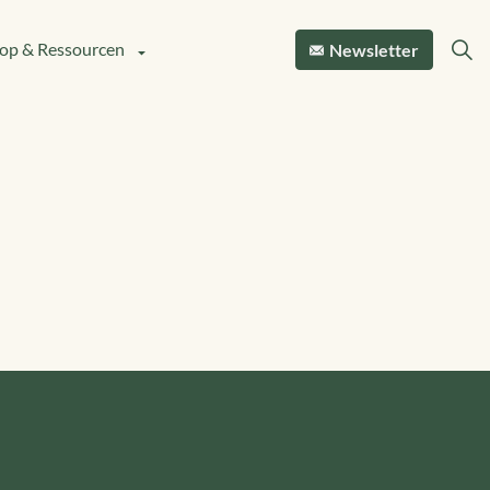
op & Ressourcen
Newsletter