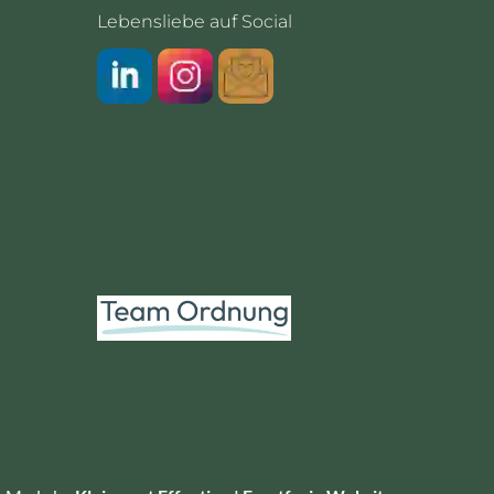
Lebensliebe auf Social
LinkedIn
Instragram
Newsletter