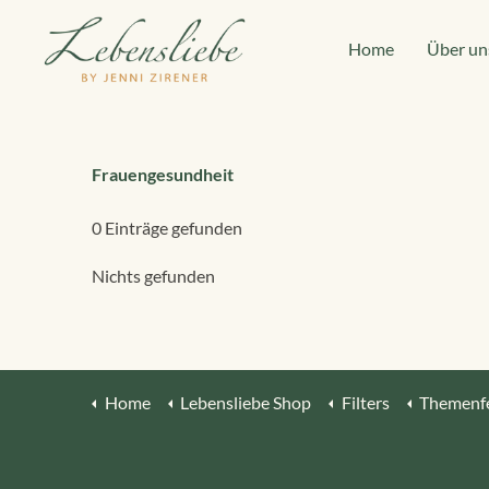
Home
Über un
Frauengesundheit
0 Einträge gefunden
Nichts gefunden
Home
Lebensliebe Shop
Filters
Themenfe