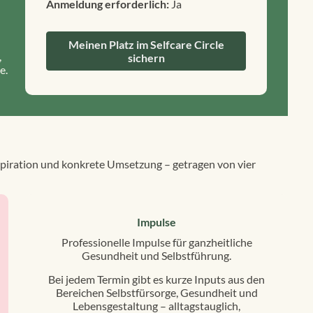
Anmeldung erforderlich:
Ja
Meinen Platz im Selfcare Circle
,
sichern
e.
Inspiration und konkrete Umsetzung – getragen von vier
Impulse
Professionelle Impulse für ganzheitliche
Gesundheit und Selbstführung.
Bei jedem Termin gibt es kurze Inputs aus den
Bereichen Selbstfürsorge, Gesundheit und
Lebensgestaltung – alltagstauglich,