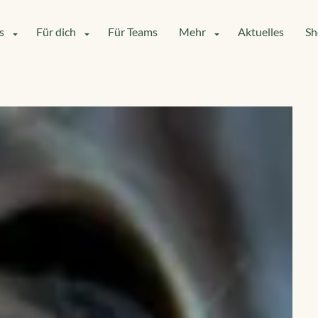
s
Für dich
Für Teams
Mehr
Aktuelles
Sh