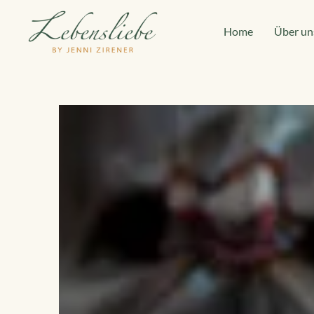
Home
Über un