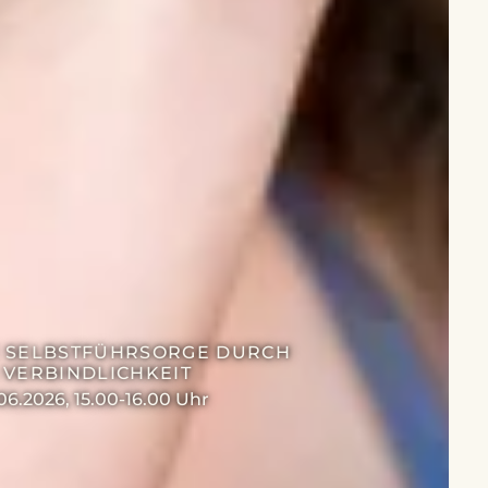
 SELBSTFÜHRSORGE DURCH
 VERBINDLICHKEIT
.06.2026, 15.00-16.00 Uhr