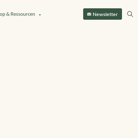
op & Ressourcen
Newsletter