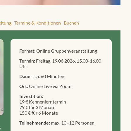
eitung
Termine & Konditionen
Buchen
Format:
Online Gruppenveranstaltung
Termin:
Freitag, 19.06.2026, 15.00-16.00
Uhr
Dauer:
ca. 60 Minuten
Ort:
Online Live via Zoom
Investition:
19 € Kennenlerntermin
79 € für 3 Monate
150 € für 6 Monate
Teilnehmende:
max. 10–12 Personen
e