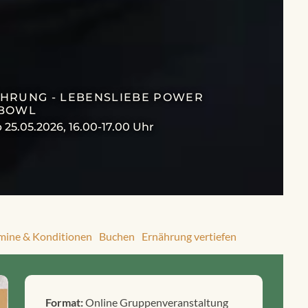
ÄHRUNG - LEBENSLIEBE POWER
BOWL
5.05.2026, 16.00-17.00 Uhr
mine & Konditionen
Buchen
Ernährung vertiefen
Format:
Online Gruppenveranstaltung