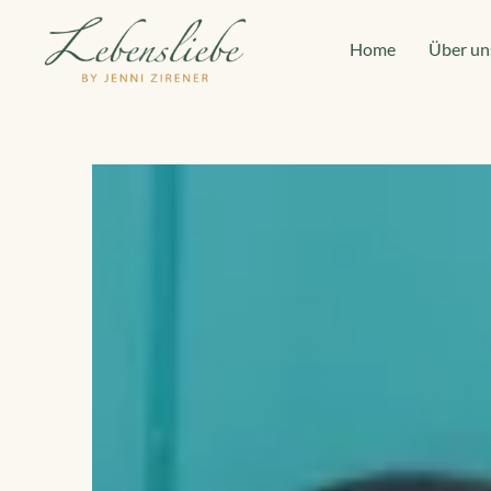
Home
Über un