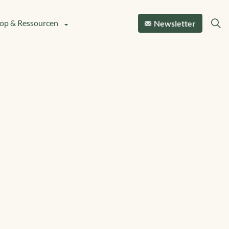
op & Ressourcen
Newsletter