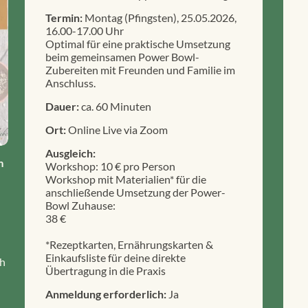
Termin:
Montag (Pfingsten), 25.05.2026,
16.00-17.00 Uhr
Optimal für eine praktische Umsetzung
beim gemeinsamen Power Bowl-
Zubereiten mit Freunden und Familie im
Anschluss.
Dauer:
ca. 60 Minuten
Ort:
Online Live via Zoom
Ausgleich:
m
Workshop: 10 € pro Person
Workshop mit Materialien* für die
anschließende Umsetzung der Power-
Bowl Zuhause:
38 €
*Rezeptkarten, Ernährungskarten &
Einkaufsliste für deine direkte
ch
Übertragung in die Praxis
Anmeldung erforderlich:
Ja