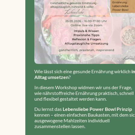
Wie lässt sich eine gesunde Ernährung wirklich
i
Alltag umsetzen
?
In diesem Workshop widmen wir uns der Frage,
wie nährstoffreiche Ernährung praktisch, schnell
und flexibel gestaltet werden kann.
Du lernst das
Lebensliebe Power Bowl Prinzip
kennen – einen einfachen Baukasten, mit dem si
ausgewogene Mahlzeiten individuell
zusammenstellen lassen.