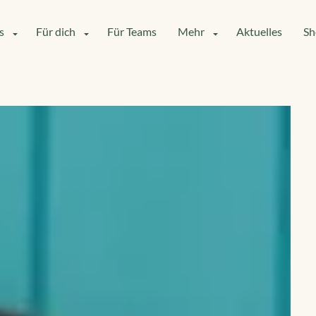
s
Für dich
Für Teams
Mehr
Aktuelles
Sh