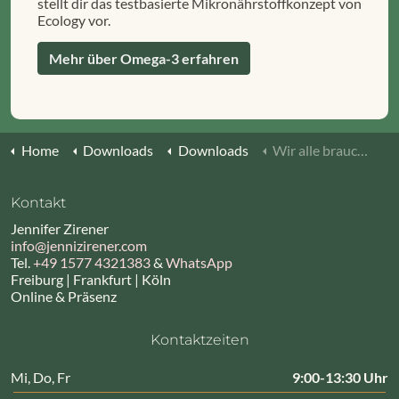
stellt dir das testbasierte Mikronährstoffkonzept von
Ecology vor.
Mehr über Omega-3 erfahren
Home
Downloads
Downloads
Wir alle brauchen Omega-3 Broschüre
Kontakt
Jennifer Zirener
info@jennizirener.com
Tel.
+49 1577 4321383
&
WhatsApp
Freiburg | Frankfurt | Köln
Online & Präsenz
Kontaktzeiten
Mi, Do, Fr
9:00-13:30 Uhr