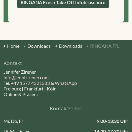
RINGANA Fresh Take Off Infobroschüre
Home
Downloads
Downloads
RINGANA FRESH Take Off
Kontakt
Jennifer Zirener
info@jennizirener.com
Tel.
+49 1577 4321383
&
WhatsApp
Freiburg | Frankfurt | Köln
Online & Präsenz
Kontaktzeiten
Mi, Do, Fr
9:00-13:30 Uhr
Di, Mi, Do, Fr
14:30-17:30 Uhr