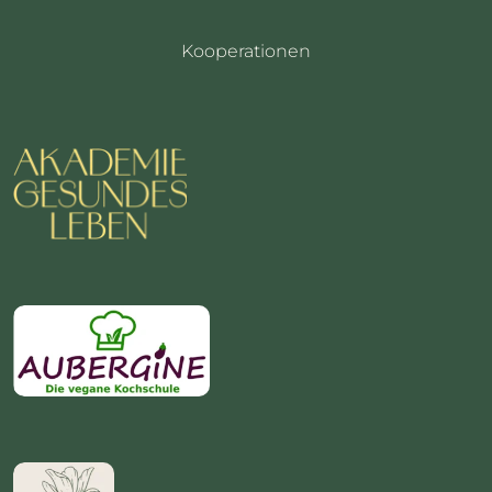
LinkedIn
Instragram
Newsletter
Kooperationen